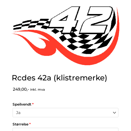
Rcdes 42a (klistremerke)
249,00,-
inkl. mva
Speilvendt
*
Størrelse
*