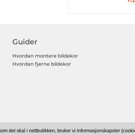
Guider
Hvordan montere bildekor
Hvordan fjerne bildekor
 som det skal i nettbutikken, bruker vi informasjonskapsler (coo