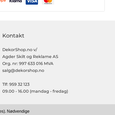
Kontakt
DekorShop.no v/
Agder Skilt og Reklame AS
Org. nr: 997 633 016 MVA
salg@dekorshop.no
Tlf: 959 32 123
09.00 - 16.00
(mandag - fredag)
kies). Nødvendige