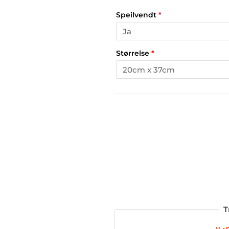
Speilvendt
*
Størrelse
*
T