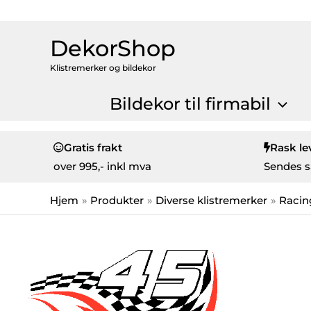
DekorShop
Klistremerker og bildekor
Bildekor til firmabil
Gratis frakt
Rask le
over
995,- inkl mva
Sendes s
Hjem
Produkter
Diverse klistremerker
Racin