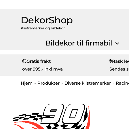
DekorShop
Klistremerker og bildekor
Bildekor til firmabil
Gratis frakt
Rask le
over
995,- inkl mva
Sendes s
Hjem
Produkter
Diverse klistremerker
Racin