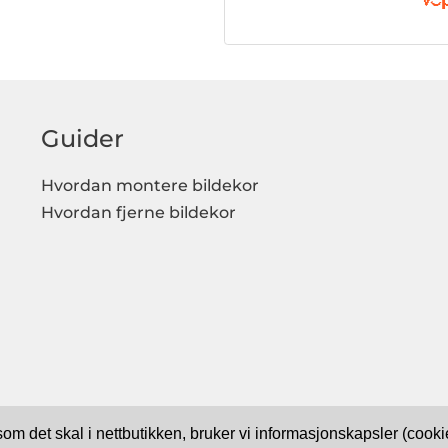
Guider
Hvordan montere bildekor
Hvordan fjerne bildekor
 som det skal i nettbutikken, bruker vi informasjonskapsler (coo