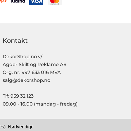
Kontakt
DekorShop.no v/
Agder Skilt og Reklame AS
Org. nr: 997 633 016 MVA
salg@dekorshop.no
Tlf: 959 32 123
09.00 - 16.00
(mandag - fredag)
kies). Nødvendige