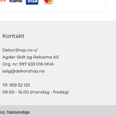
Kontakt
DekorShop.no v/
Agder Skilt og Reklame AS
Org. nr: 997 633 016 MVA
salg@dekorshop.no
Tlf: 959 32 123
09.00 - 16.00
(mandag - fredag)
kies). Nødvendige