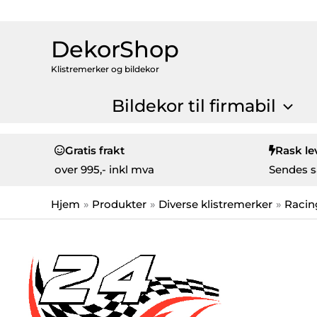
DekorShop
Klistremerker og bildekor
Bildekor til firmabil
Gratis frakt
Rask le
over
995,- inkl mva
Sendes s
Hjem
Produkter
Diverse klistremerker
Racin