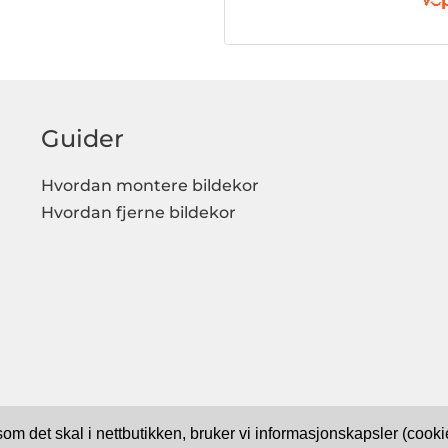
Guider
Hvordan montere bildekor
Hvordan fjerne bildekor
 som det skal i nettbutikken, bruker vi informasjonskapsler (coo