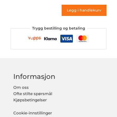
antall
Legg i handlekurv
Trygg bestilling og betaling
Informasjon
Om oss
Ofte stilte spørsmål
Kjøpsbetingelser
Cookie-innstillinger