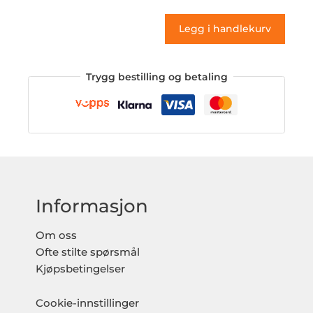
antall
Legg i handlekurv
Trygg bestilling og betaling
Informasjon
Om oss
Ofte stilte spørsmål
Kjøpsbetingelser
Cookie-innstillinger