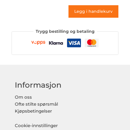
antall
Legg i handlekurv
Trygg bestilling og betaling
Informasjon
Om oss
Ofte stilte spørsmål
Kjøpsbetingelser
Cookie-innstillinger