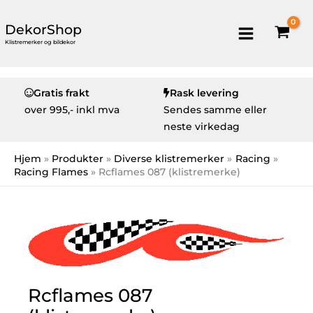
DekorShop
Klistremerker og bildekor
Gratis frakt
Rask levering
over
995,- inkl mva
Sendes samme eller
neste virkedag
Hjem
Produkter
Diverse klistremerker
Racing
Racing Flames
Rcflames 087 (klistremerke)
Rcflames 087