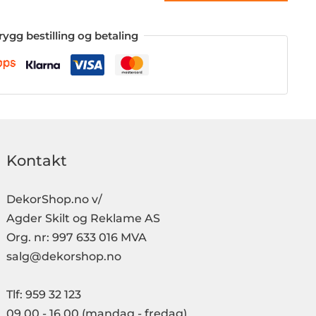
rygg bestilling og betaling
Kontakt
DekorShop.no v/
Agder Skilt og Reklame AS
Org. nr: 997 633 016 MVA
salg@dekorshop.no
Tlf: 959 32 123
09.00 - 16.00
(mandag - fredag)