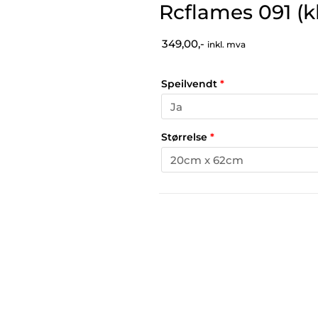
Rcflames 091 (k
349,00,-
inkl. mva
Speilvendt
*
Størrelse
*