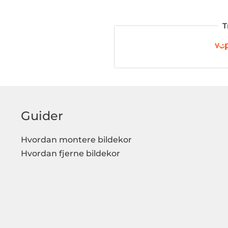
T
Guider
Hvordan montere bildekor
Hvordan fjerne bildekor