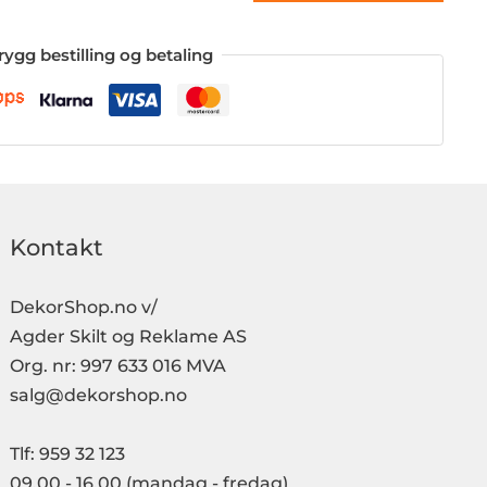
rygg bestilling og betaling
Kontakt
DekorShop.no v/
Agder Skilt og Reklame AS
Org. nr: 997 633 016 MVA
salg@dekorshop.no
Tlf: 959 32 123
09.00 - 16.00
(mandag - fredag)