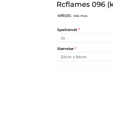
Rcflames 096 (k
499,00,-
inkl. mva
Speilvendt
*
Størrelse
*