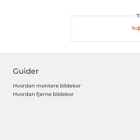
T
Guider
Hvordan montere bildekor
Hvordan fjerne bildekor