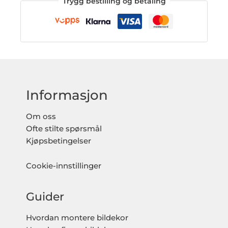
Trygg bestilling og betaling
Informasjon
Om oss
Ofte stilte spørsmål
Kjøpsbetingelser
Cookie-innstillinger
Guider
Hvordan montere bildekor