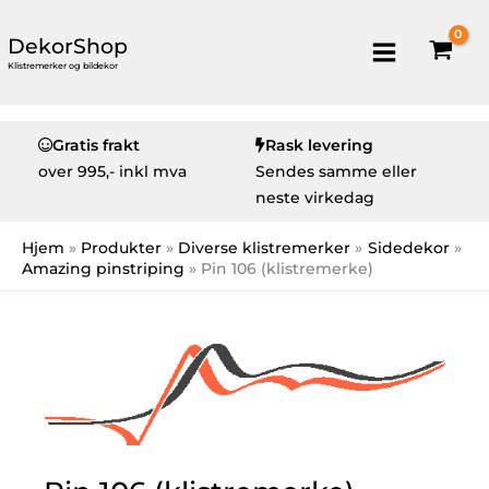
DekorShop
Klistremerker og bildekor
Gratis frakt
Rask levering
over
995,- inkl mva
Sendes samme eller
neste virkedag
Hjem
Produkter
Diverse klistremerker
Sidedekor
Amazing pinstriping
Pin 106 (klistremerke)