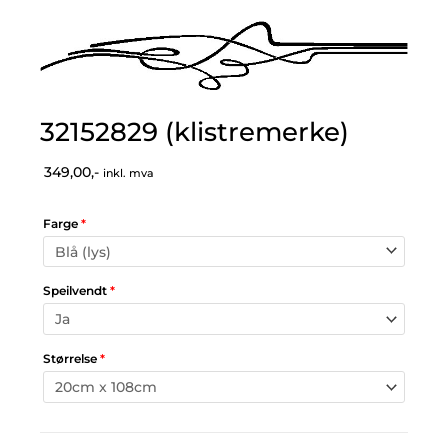
32152829 (klistremerke)
349,00,-
inkl. mva
Farge
*
Speilvendt
*
Størrelse
*