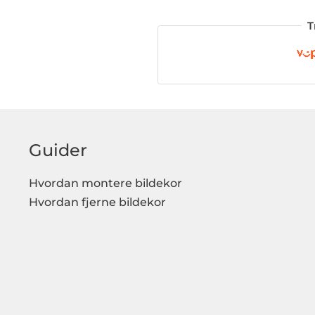
T
Guider
Hvordan montere bildekor
Hvordan fjerne bildekor