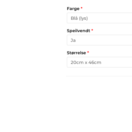
Farge
*
Speilvendt
*
Størrelse
*