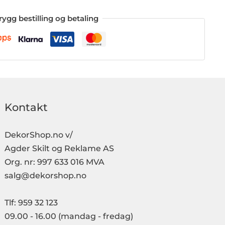
rygg bestilling og betaling
Kontakt
DekorShop.no v/
Agder Skilt og Reklame AS
Org. nr: 997 633 016 MVA
salg@dekorshop.no
Tlf: 959 32 123
09.00 - 16.00
(mandag - fredag)