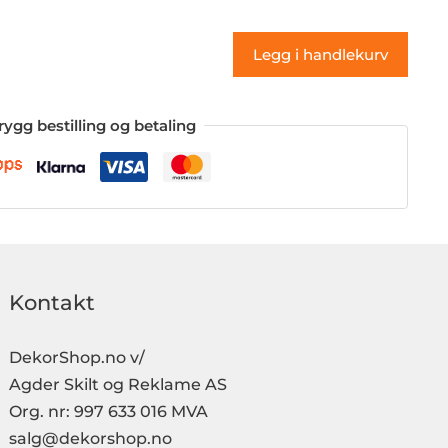
antall
Legg i handlekurv
rygg bestilling og betaling
Kontakt
DekorShop.no v/
Agder Skilt og Reklame AS
Org. nr: 997 633 016 MVA
salg@dekorshop.no