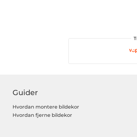
T
Guider
Hvordan montere bildekor
Hvordan fjerne bildekor