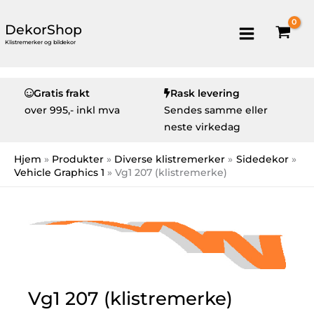
DekorShop
Klistremerker og bildekor
Gratis frakt
Rask levering
over
995,- inkl mva
Sendes samme eller
neste virkedag
Hjem
Produkter
Diverse klistremerker
Sidedekor
Vehicle Graphics 1
Vg1 207 (klistremerke)
Vg1 207 (klistremerke)