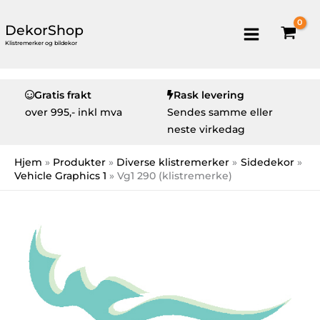
DekorShop
Klistremerker og bildekor
Gratis frakt
Rask levering
over
995,- inkl mva
Sendes samme eller
neste virkedag
Hjem
Produkter
Diverse klistremerker
Sidedekor
Vehicle Graphics 1
Vg1 290 (klistremerke)