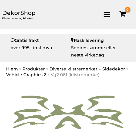
DekorShop
Klistremerker og bildekor
Gratis frakt
Rask levering
over
995,- inkl mva
Sendes samme eller
neste virkedag
Hjem
Produkter
Diverse klistremerker
Sidedekor
Vehicle Graphics 2
Vg2 061 (klistremerke)