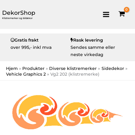
DekorShop
Klistremerker og bildekor
Gratis frakt
Rask levering
over
995,- inkl mva
Sendes samme eller
neste virkedag
Hjem
Produkter
Diverse klistremerker
Sidedekor
Vehicle Graphics 2
Vg2 202 (klistremerke)