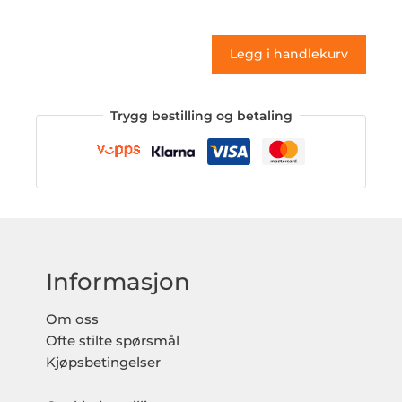
(klistremerke)
antall
Legg i handlekurv
Trygg bestilling og betaling
Informasjon
Om oss
Ofte stilte spørsmål
Kjøpsbetingelser