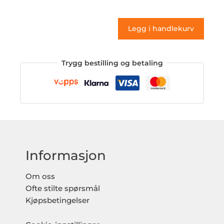
(klistremerke)
antall
Legg i handlekurv
Trygg bestilling og betaling
Informasjon
Om oss
Ofte stilte spørsmål
Kjøpsbetingelser