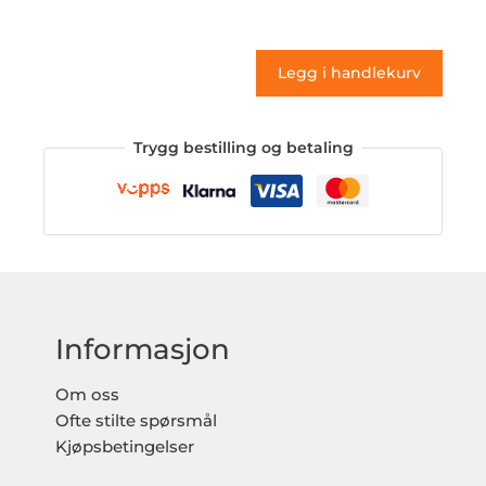
(klistremerke)
antall
Legg i handlekurv
Trygg bestilling og betaling
Informasjon
Om oss
Ofte stilte spørsmål
Kjøpsbetingelser