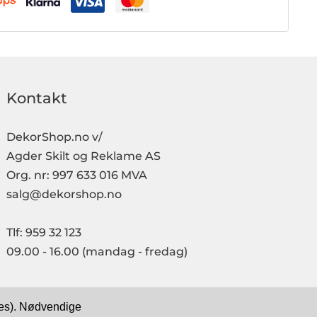
Kontakt
DekorShop.no v/
Agder Skilt og Reklame AS
Org. nr: 997 633 016 MVA
salg@dekorshop.no
Tlf: 959 32 123
09.00 - 16.00
(mandag - fredag)
kies). Nødvendige