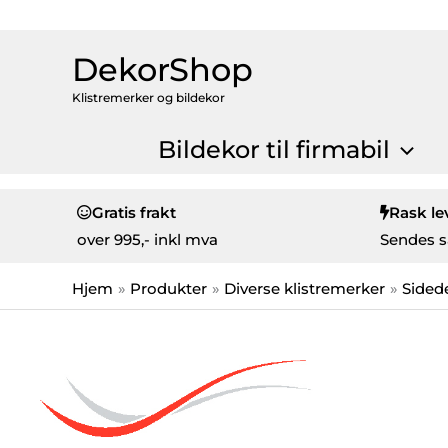
DekorShop
Klistremerker og bildekor
Bildekor til firmabil
Gratis frakt
Rask le
over
995,- inkl mva
Sendes s
Hjem
Produkter
Diverse klistremerker
Sided