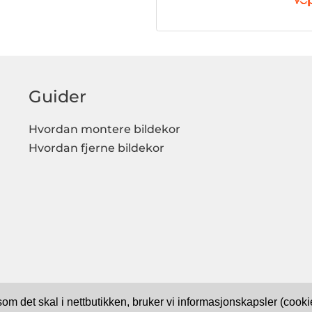
Guider
Hvordan montere bildekor
Hvordan fjerne bildekor
 som det skal i nettbutikken, bruker vi informasjonskapsler (coo