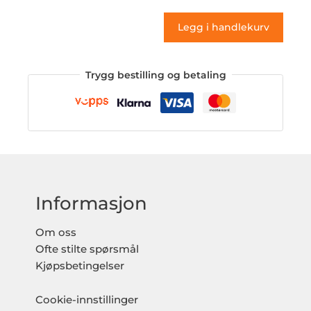
antall
Legg i handlekurv
Trygg bestilling og betaling
Informasjon
Om oss
Ofte stilte spørsmål
Kjøpsbetingelser
Cookie-innstillinger