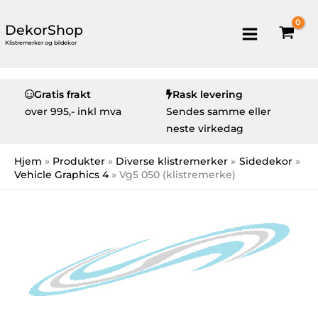
DekorShop
Klistremerker og bildekor
Gratis frakt
Rask levering
over
995,- inkl mva
Sendes samme eller
neste virkedag
Hjem
Produkter
Diverse klistremerker
Sidedekor
Vehicle Graphics 4
Vg5 050 (klistremerke)