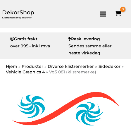
DekorShop
Klistremerker og bildekor
Gratis frakt
Rask levering
over
995,- inkl mva
Sendes samme eller
neste virkedag
Hjem
Produkter
Diverse klistremerker
Sidedekor
Vehicle Graphics 4
Vg5 081 (klistremerke)