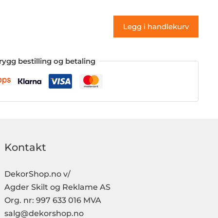
(klistremerke)
antall
Legg i handlekurv
rygg bestilling og betaling
Kontakt
DekorShop.no v/
Agder Skilt og Reklame AS
Org. nr: 997 633 016 MVA
salg@dekorshop.no