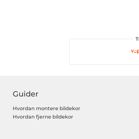
T
Guider
Hvordan montere bildekor
Hvordan fjerne bildekor