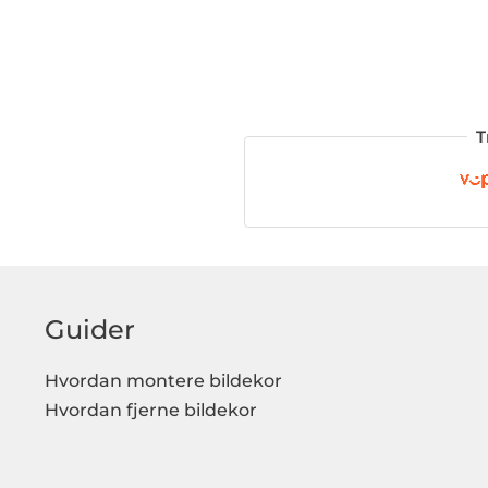
T
Guider
Hvordan montere bildekor
Hvordan fjerne bildekor