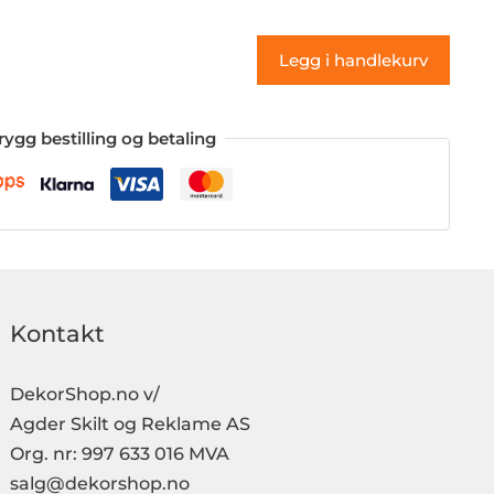
antall
Legg i handlekurv
rygg bestilling og betaling
Kontakt
DekorShop.no v/
Agder Skilt og Reklame AS
Org. nr: 997 633 016 MVA
salg@dekorshop.no