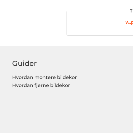
T
Guider
Hvordan montere bildekor
Hvordan fjerne bildekor