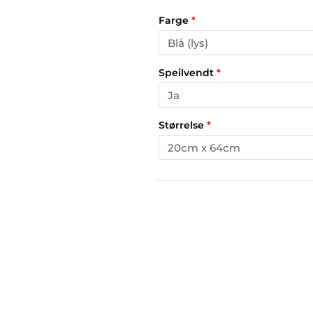
Farge
*
Speilvendt
*
Størrelse
*