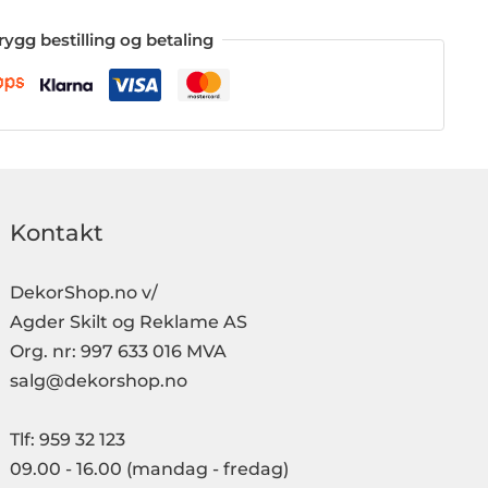
rygg bestilling og betaling
Kontakt
DekorShop.no v/
Agder Skilt og Reklame AS
Org. nr: 997 633 016 MVA
salg@dekorshop.no
Tlf: 959 32 123
09.00 - 16.00
(mandag - fredag)