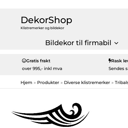
DekorShop
Klistremerker og bildekor
Bildekor til firmabil
Gratis frakt
Rask le
over
995,- inkl mva
Sendes s
Hjem
Produkter
Diverse klistremerker
Tribal