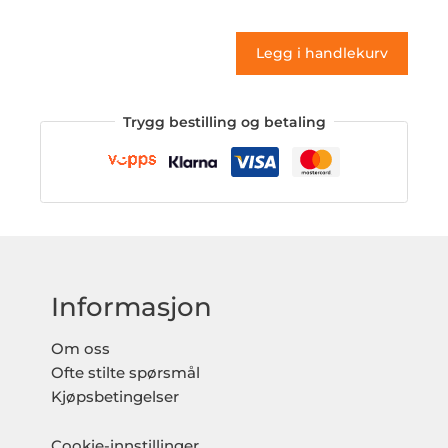
(klistremerke)
antall
Legg i handlekurv
Trygg bestilling og betaling
Informasjon
Om oss
Ofte stilte spørsmål
Kjøpsbetingelser
Cookie-innstillinger