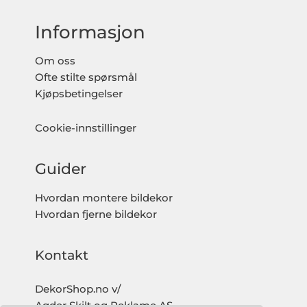
Informasjon
Om oss
Ofte stilte spørsmål
Kjøpsbetingelser
Cookie-innstillinger
Guider
Hvordan montere bildekor
Hvordan fjerne bildekor
Kontakt
DekorShop.no v/
Agder Skilt og Reklame AS