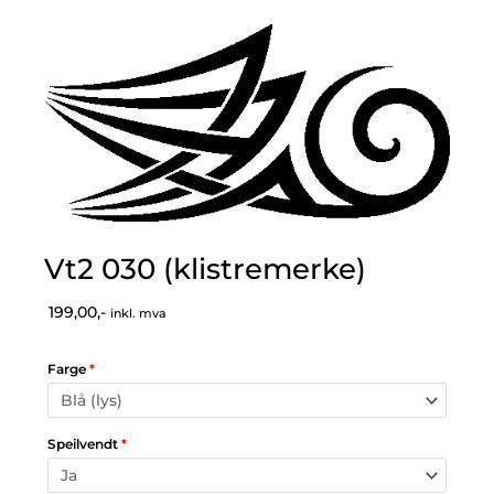
Vt2 030 (klistremerke)
199,00,-
inkl. mva
Farge
*
Speilvendt
*