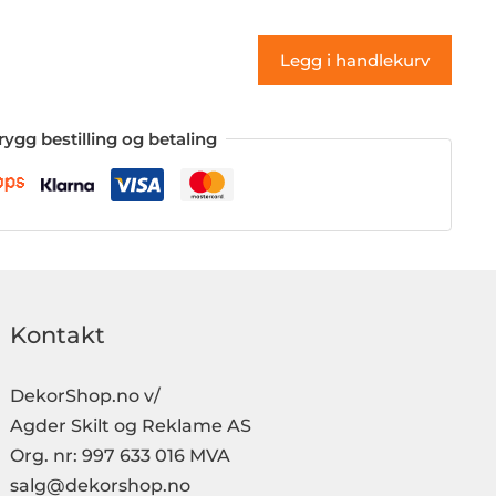
(klistremerke)
antall
Legg i handlekurv
rygg bestilling og betaling
Kontakt
DekorShop.no v/
Agder Skilt og Reklame AS
Org. nr: 997 633 016 MVA
salg@dekorshop.no