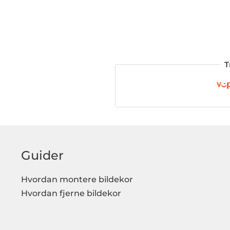
T
Guider
Hvordan montere bildekor
Hvordan fjerne bildekor