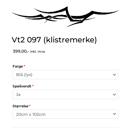
Vt2 097 (klistremerke)
399,00,-
inkl. mva
Farge
*
Speilvendt
*
Størrelse
*