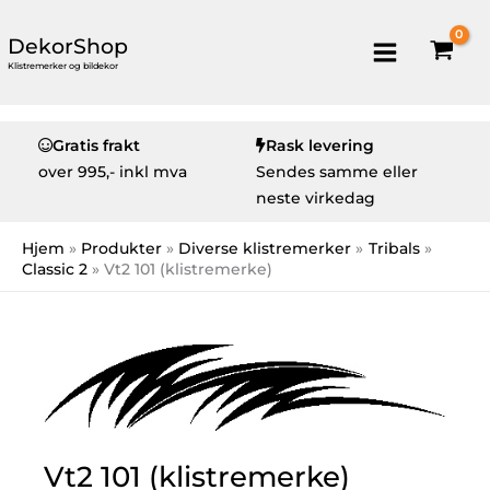
DekorShop
Klistremerker og bildekor
Gratis frakt
Rask levering
over
995,- inkl mva
Sendes samme eller
neste virkedag
Hjem
Produkter
Diverse klistremerker
Tribals
Classic 2
Vt2 101 (klistremerke)
Vt2 101 (klistremerke)