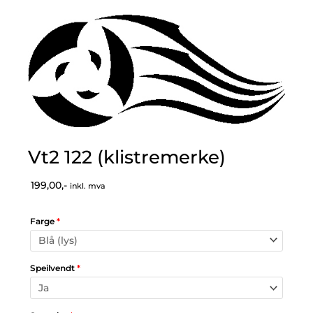
Vt2 122 (klistremerke)
199,00,-
inkl. mva
Farge
*
Speilvendt
*