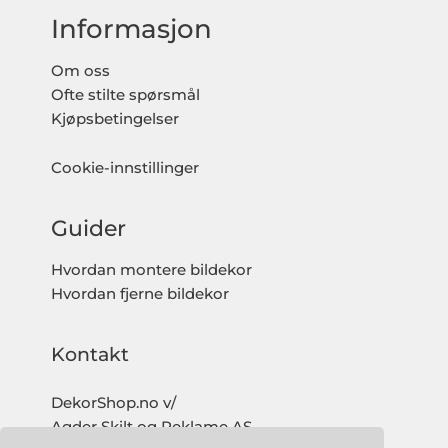
Informasjon
Om oss
Ofte stilte spørsmål
Kjøpsbetingelser
Cookie-innstillinger
Guider
Hvordan montere bildekor
Hvordan fjerne bildekor
Kontakt
DekorShop.no v/
Agder Skilt og Reklame AS