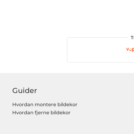
T
Guider
Hvordan montere bildekor
Hvordan fjerne bildekor