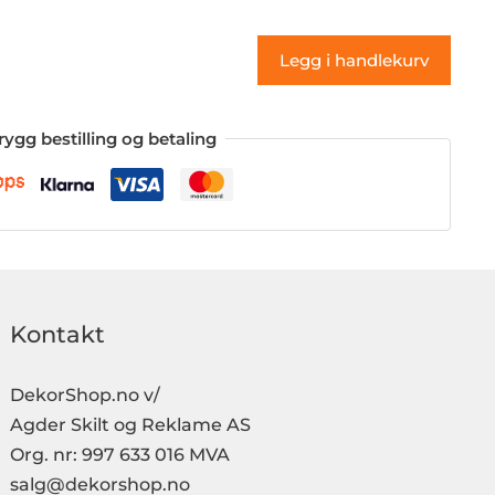
(klistremerke)
antall
Legg i handlekurv
rygg bestilling og betaling
Kontakt
DekorShop.no v/
Agder Skilt og Reklame AS
Org. nr: 997 633 016 MVA
salg@dekorshop.no