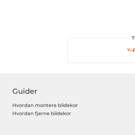
T
Guider
Hvordan montere bildekor
Hvordan fjerne bildekor