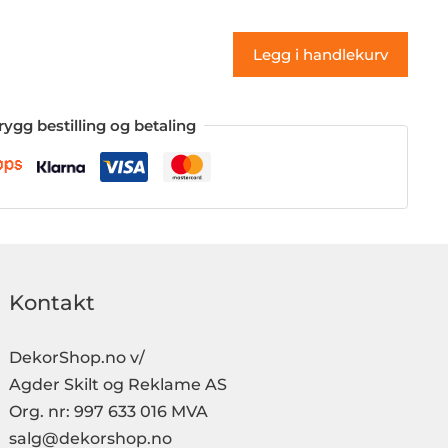
(klistremerke)
antall
Legg i handlekurv
rygg bestilling og betaling
Kontakt
DekorShop.no v/
Agder Skilt og Reklame AS
Org. nr: 997 633 016 MVA
salg@dekorshop.no