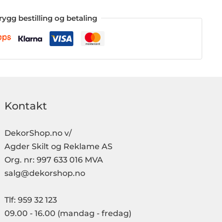
rygg bestilling og betaling
Kontakt
DekorShop.no v/
Agder Skilt og Reklame AS
Org. nr: 997 633 016 MVA
salg@dekorshop.no
Tlf: 959 32 123
09.00 - 16.00
(mandag - fredag)