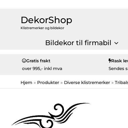
DekorShop
Klistremerker og bildekor
Bildekor til firmabil
Gratis frakt
Rask le
over
995,- inkl mva
Sendes s
Hjem
Produkter
Diverse klistremerker
Tribal