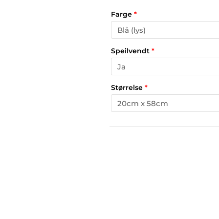
Farge
*
Speilvendt
*
Størrelse
*