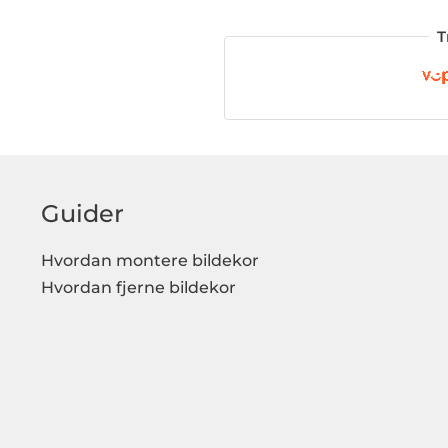
T
Guider
Hvordan montere bildekor
Hvordan fjerne bildekor