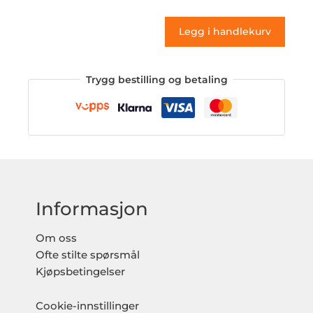
antall
Legg i handlekurv
Trygg bestilling og betaling
Informasjon
Om oss
Ofte stilte spørsmål
Kjøpsbetingelser
Cookie-innstillinger