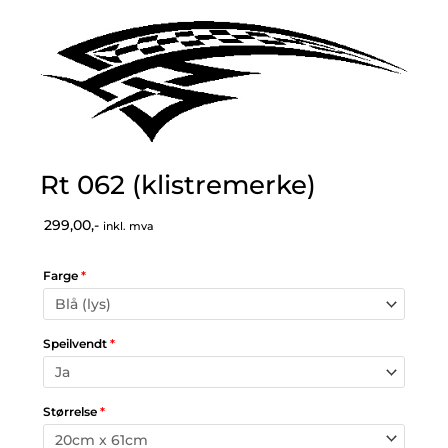
Rt 062 (klistremerke)
299,00,-
inkl. mva
Farge
*
Speilvendt
*
Størrelse
*