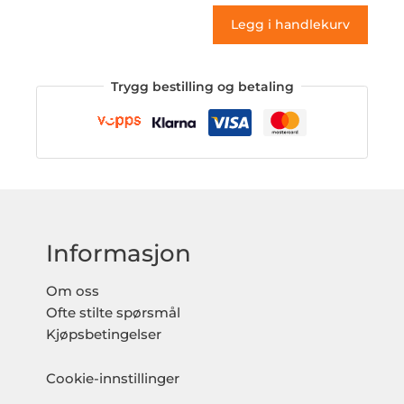
antall
Legg i handlekurv
Trygg bestilling og betaling
Informasjon
Om oss
Ofte stilte spørsmål
Kjøpsbetingelser
Cookie-innstillinger