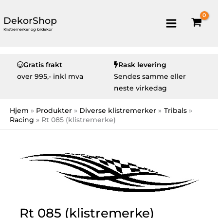
DekorShop
Klistremerker og bildekor
Gratis frakt
Rask levering
over
995,- inkl mva
Sendes samme eller
neste virkedag
Hjem
Produkter
Diverse klistremerker
Tribals
Racing
Rt 085 (klistremerke)
Rt 085 (klistremerke)