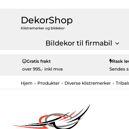
DekorShop
Klistremerker og bildekor
Bildekor til firmabil
Gratis frakt
Rask le
over
995,- inkl mva
Sendes s
Hjem
Produkter
Diverse klistremerker
Tribal