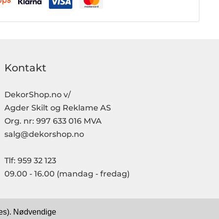
Kontakt
DekorShop.no v/
Agder Skilt og Reklame AS
Org. nr: 997 633 016 MVA
salg@dekorshop.no
Tlf: 959 32 123
09.00 - 16.00
(mandag - fredag)
kies). Nødvendige