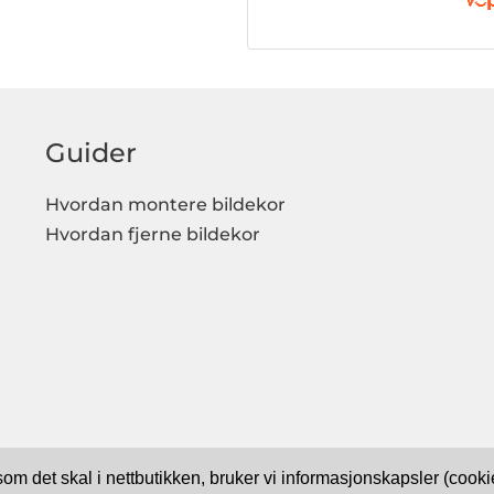
Guider
Hvordan montere bildekor
Hvordan fjerne bildekor
 som det skal i nettbutikken, bruker vi informasjonskapsler (coo