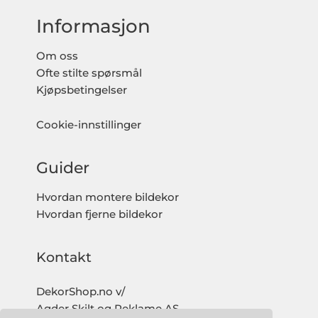
Informasjon
Om oss
Ofte stilte spørsmål
Kjøpsbetingelser
Cookie-innstillinger
Guider
Hvordan montere bildekor
Hvordan fjerne bildekor
Kontakt
DekorShop.no v/
Agder Skilt og Reklame AS