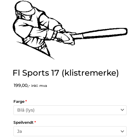
Fl Sports 17 (klistremerke)
199,00,-
inkl. mva
Farge
*
Speilvendt
*