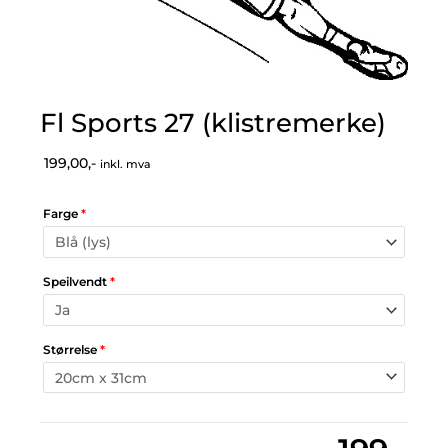
Fl Sports 27 (klistremerke)
199,00,-
inkl. mva
Farge
*
Speilvendt
*
Størrelse
*