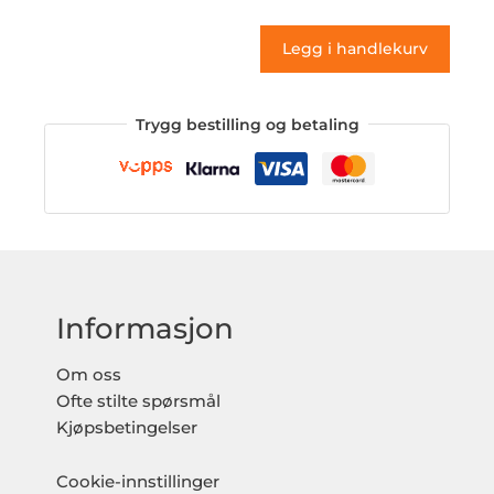
(klistremerke)
Legg i handlekurv
antall
Trygg bestilling og betaling
Informasjon
Om oss
Ofte stilte spørsmål
Kjøpsbetingelser
Cookie-innstillinger