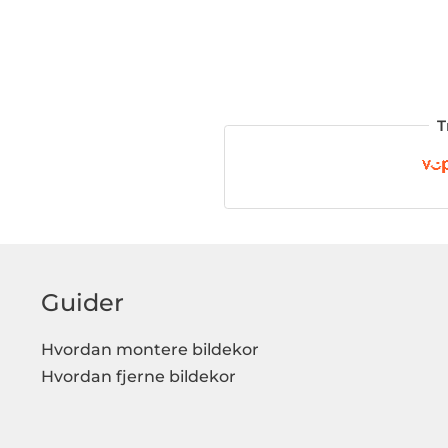
T
Guider
Hvordan montere bildekor
Hvordan fjerne bildekor