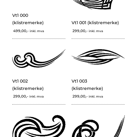
Vt1 000
(klistremerke)
Vt1 001 (klistremerke)
499,00,-
299,00,-
inkl. mva
inkl. mva
Vt1 002
Vt1 003
(klistremerke)
(klistremerke)
299,00,-
299,00,-
inkl. mva
inkl. mva