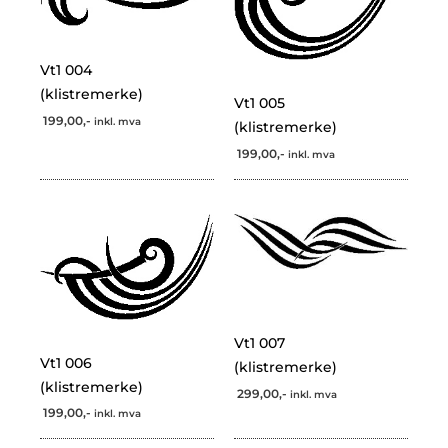
Vt1 004
(klistremerke)
Vt1 005
199,00,-
inkl. mva
(klistremerke)
199,00,-
inkl. mva
Vt1 007
Vt1 006
(klistremerke)
(klistremerke)
299,00,-
inkl. mva
199,00,-
inkl. mva