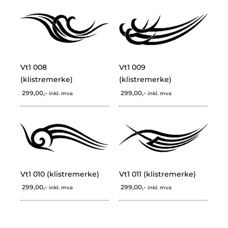
Vt1 008
Vt1 009
(klistremerke)
(klistremerke)
299,00,-
299,00,-
inkl. mva
inkl. mva
Vt1 010 (klistremerke)
Vt1 011 (klistremerke)
299,00,-
299,00,-
inkl. mva
inkl. mva