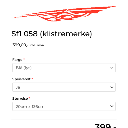
Sf1 058 (klistremerke)
399,00,-
inkl. mva
Farge
*
Speilvendt
*
Størrelse
*
399,-