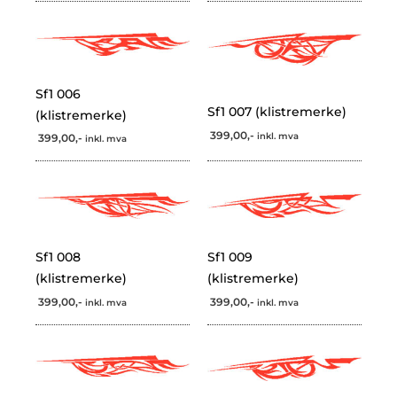
Sf1 006
Sf1 007 (klistremerke)
(klistremerke)
399,00,-
inkl. mva
399,00,-
inkl. mva
Sf1 008
Sf1 009
(klistremerke)
(klistremerke)
399,00,-
399,00,-
inkl. mva
inkl. mva