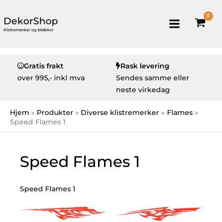
DekorShop
Klistremerker og bildekor
Gratis frakt
Rask levering
over
995,- inkl mva
Sendes samme eller
neste virkedag
Hjem
Produkter
Diverse klistremerker
Flames
Speed Flames 1
Speed Flames 1
Speed Flames 1