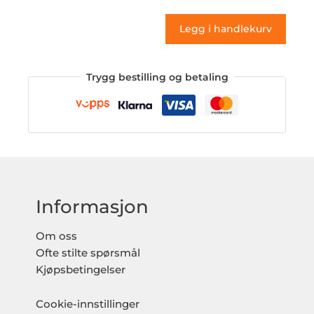
antall
Legg i handlekurv
Trygg bestilling og betaling
Informasjon
Om oss
Ofte stilte spørsmål
Kjøpsbetingelser
Cookie-innstillinger